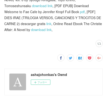
Tomoseshunsaku
download link
, [PDF EPUB] Download
Welcome to Fae Cafe by Jennifer Kropf Full Book
pdf
, [PDF]
DIES IRAE (TRILOGIA VERSOS, CANCIONES Y TROCITOS DE
CARNE 2) descargar gratis
link
, Online Read Ebook The Christie
Affair: A Novel by
download link
,
ashajohonkas's Ownd
フォロー