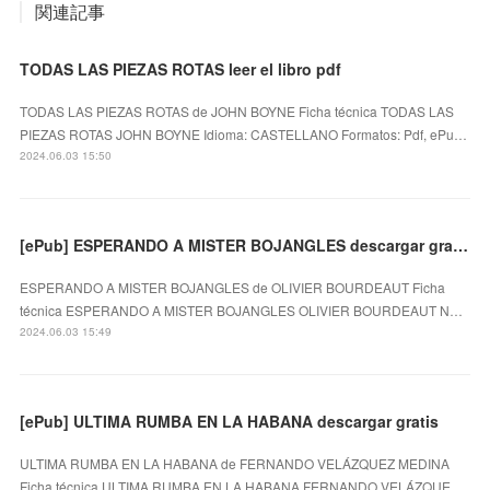
関連記事
TODAS LAS PIEZAS ROTAS leer el libro pdf
TODAS LAS PIEZAS ROTAS de JOHN BOYNE Ficha técnica TODAS LAS
PIEZAS ROTAS JOHN BOYNE Idioma: CASTELLANO Formatos: Pdf, ePu…
2024.06.03 15:50
[ePub] ESPERANDO A MISTER BOJANGLES descargar gratis
ESPERANDO A MISTER BOJANGLES de OLIVIER BOURDEAUT Ficha
técnica ESPERANDO A MISTER BOJANGLES OLIVIER BOURDEAUT N…
2024.06.03 15:49
[ePub] ULTIMA RUMBA EN LA HABANA descargar gratis
ULTIMA RUMBA EN LA HABANA de FERNANDO VELÁZQUEZ MEDINA
Ficha técnica ULTIMA RUMBA EN LA HABANA FERNANDO VELÁZQUE…