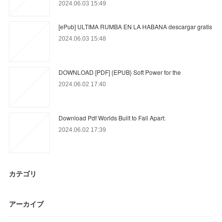
2024.06.03 15:49
[ePub] ULTIMA RUMBA EN LA HABANA descargar gratis
2024.06.03 15:48
DOWNLOAD [PDF] {EPUB} Soft Power for the
2024.06.02 17:40
Download Pdf Worlds Built to Fall Apart:
2024.06.02 17:39
カテゴリ
アーカイブ